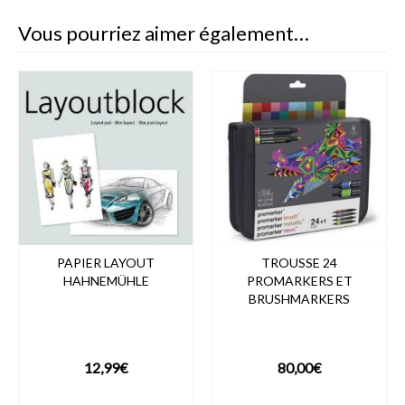
Vous pourriez aimer également…
PAPIER LAYOUT
TROUSSE 24
HAHNEMÜHLE
PROMARKERS ET
BRUSHMARKERS
12,99
€
80,00
€
VOIR LE PRODUIT
VOIR LE PRODUIT