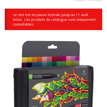
Trousse de 24 Promarkers
Le site est en pause estivale jusqu'au 11 août
inclus . Les produits du catalogue sont uniquement
consultables.