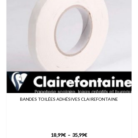
BANDES TOILÉES ADHÉSIVES CLAIREFONTAINE
Plage
18,99
€
–
35,99
€