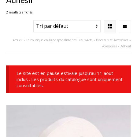
2 résultats affichés
Accueil
»
La boutique en ligne spécialiste des Beaux-Arts
»
Pinceaux et Accessoires
»
Accessoires
»
Adhésif
Le site est en pause estivale jusqu'au 11 août
inclus . Les produits du catalogue sont uniquement
consultables.