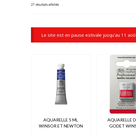
27 résultats affichés
Le site est en pause estivale jusqu'au 11 aoû
AQUARELLE 5 ML
AQUARELLE D
WINSOR ET NEWTON
GODET WIN