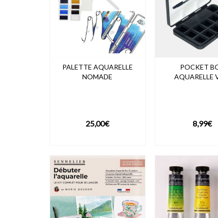
PALETTE AQUARELLE
POCKET B
NOMADE
AQUARELLE 
25,00
€
8,99
€
VOIR LE PRODUIT
VOIR LE PRO