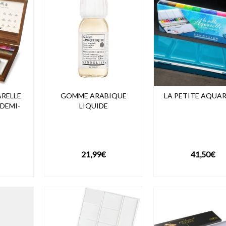
66,99€
RELLE
GOMME ARABIQUE
LA PETITE AQUAR
 DEMI-
LIQUIDE
21,99
€
41,50
€
DUIT
VOIR LE PRODUIT
VOIR LE PROD