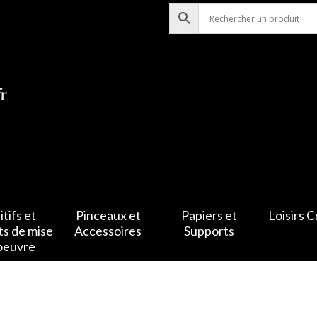
tifs et
Pinceaux et
Papiers et
Loisirs C
ts de mise
Accessoires
Supports
oeuvre