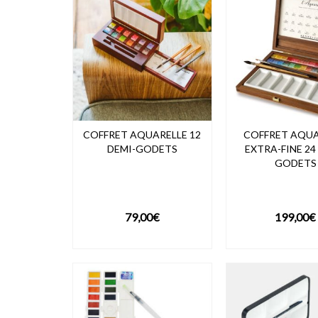
38,99€
COFFRET AQUARELLE 12
COFFRET AQUA
DEMI-GODETS
EXTRA-FINE 24
GODETS
79,00
€
199,00
€
VOIR LE PRODUIT
VOIR LE PRO