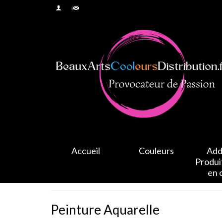
Accueil
Couleurs
Addi
Produi
en 
Peinture Aquarelle