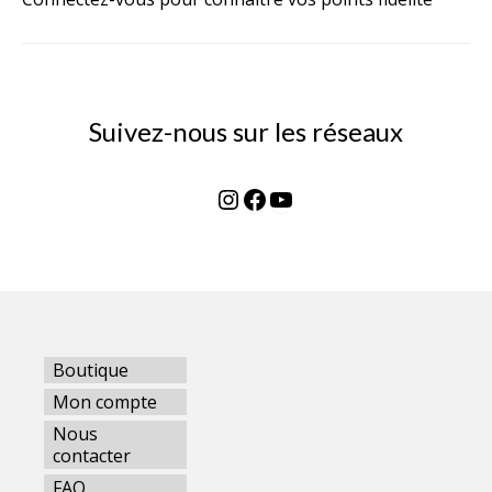
Suivez-nous sur les réseaux
Instagram
Facebook
YouTube
Boutique
Mon compte
Nous
contacter
FAQ