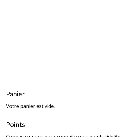
Panier
Votre panier est vide.
Points
Connectez-vous pour connaître vos points fidélité