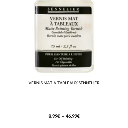
VERNIS MAT À TABLEAUX SENNELIER
Plage
8,99
€
–
46,99
€
de
VOIR LE PRODUIT
prix :