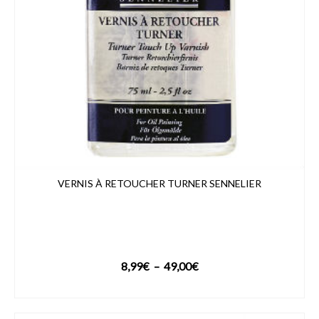
VERNIS À RETOUCHER TURNER SENNELIER
Plage
8,99
€
–
49,00
€
de
VOIR LE PRODUIT
prix :
8,99€