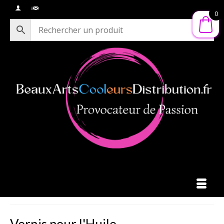
0
Vernis pour l'Huile