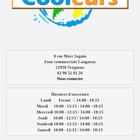
8 rue Marc Seguin
Zone commerciale Langueux
22950 Trégueux
02 96 52 01 26
Nous contacter
Horaires d'ouverture

Lundi        Fermé   /  14:00 - 18:15

Mardi      10:00 - 12:15 / 14:00 - 18:15

Mercredi 10:00 - 12:15 / 14:00 - 18:15

Jeudi      10:00 - 12:15 / 14:00 - 18:15

Vendredi 10:00 - 12:15 / 14:00 - 18:15

Samedi   10:00 - 12:15 / 14:00 - 18:15