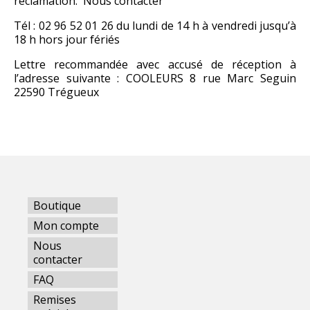
réclamation:
Nous contacter
Tél : 02 96 52 01 26 du lundi de 14 h à vendredi jusqu’à
18 h hors jour fériés
Lettre recommandée avec accusé de réception à
l’adresse suivante : COOLEURS 8 rue Marc Seguin
22590 Trégueux
Boutique
Mon compte
Nous
contacter
FAQ
Remises