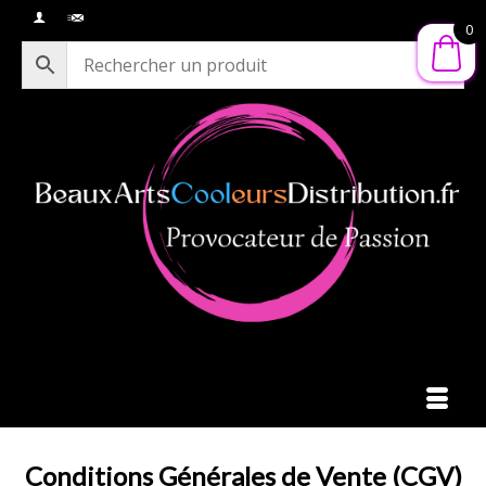
0
Conditions Générales de Vente (CGV)