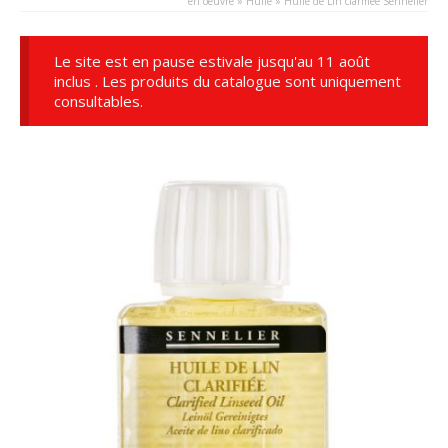
en oeuvre
»
Huile
»
Huile de Lin clarifiée Sennelier
Le site est en pause estivale jusqu'au 11 août
inclus . Les produits du catalogue sont uniquement
consultables.