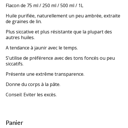
Flacon de 75 ml / 250 ml / 500 ml / 1L
Huile purifiée, naturellement un peu ambrée, extraite
de graines de lin.
Plus siccative et plus résistante que la plupart des
autres huiles.
A tendance à jaunir avec le temps.
S’utilise de préférence avec des tons foncés ou peu
siccatifs.
Présente une extrême transparence.
Donne du corps à la
pâte
.
Conseil: Eviter les excès.
Pour en savoir plus, cliquer
ici
Panier