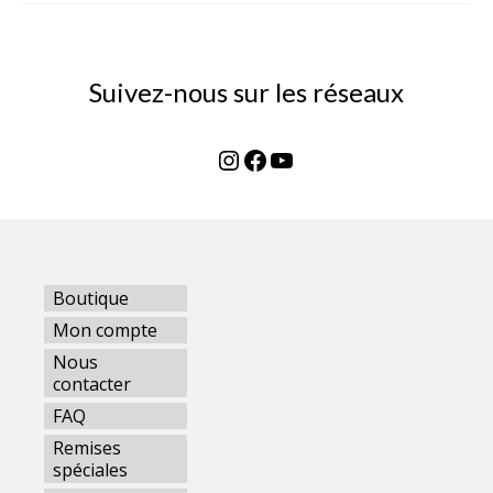
Suivez-nous sur les réseaux
Instagram
Facebook
YouTube
Boutique
Mon compte
Nous
contacter
FAQ
Remises
spéciales