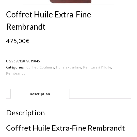
Coffret Huile Extra-Fine
Rembrandt
475,00
€
UGS :
8712079319045
Catégories :
Coffret
,
Couleurs
,
Huile extra-fine
,
Peinture à l'Huile
,
Rembrandt
Description
Description
Coffret Huile Extra-Fine Rembrandt