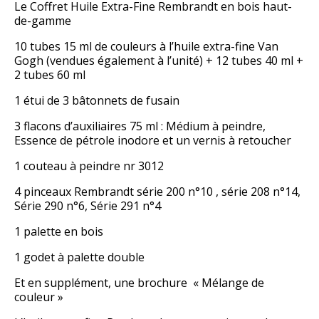
Le Coffret Huile Extra-Fine Rembrandt en bois haut-
de-gamme
10 tubes 15 ml de couleurs à l’huile extra-fine Van
Gogh (vendues également à l’
unité
) + 12 tubes 40 ml +
2 tubes 60 ml
1 étui de 3 bâtonnets de fusain
3 flacons d’auxiliaires 75 ml : Médium à peindre,
Essence de pétrole inodore et un vernis à retoucher
1 couteau à peindre nr 3012
4 pinceaux Rembrandt série 200 n°10 , série 208 n°14,
Série 290 n°6, Série 291 n°4
1 palette en bois
1 godet à palette double
Et en supplément, une brochure « Mélange de
couleur »