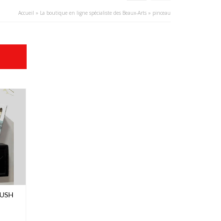
Accueil
»
La boutique en ligne spécialiste des Beaux-Arts
»
pinceau
RUSH