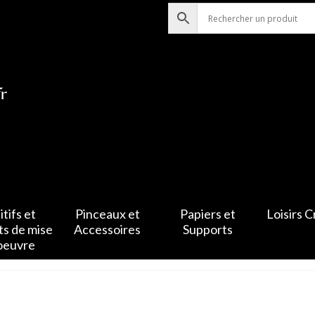
tifs et
Pinceaux et
Papiers et
Loisirs C
ts de mise
Accessoires
Supports
oeuvre