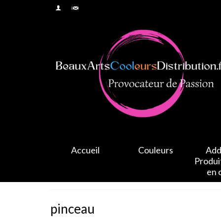
Accueil
Couleurs
Addi
Produi
en 
pinceau