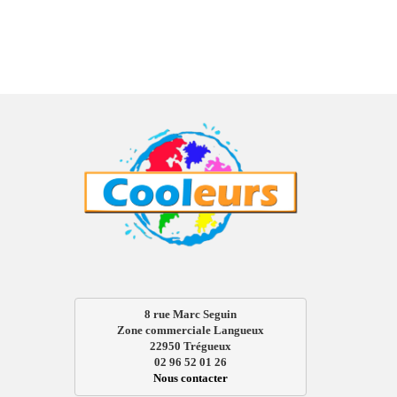
8 rue Marc Seguin
Zone commerciale Langueux
22950 Trégueux
02 96 52 01 26
Nous contacter